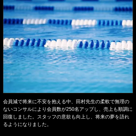
会員減で将来に不安を抱える中、田村先生の柔軟で無理の
ないコンサルにより会員数が250名アップし、売上も順調に
回復しました。スタッフの意欲も向上し、将来の夢を語れ
るようになりました。