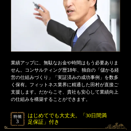
業績アップに、無駄なお金や時間はもう必要ありま
せん。コンサルティング歴18年、独自の「儲かる経
営の仕組みづくり」「実証済みの成功事例」を数多
く保有。フィットネス業界に精通した田村が直接ご
支援します。だからこそ、貴社も安心して業績向上
の仕組みを構築することができます。
はじめてでも大丈夫。「30日間満
足保証」付き