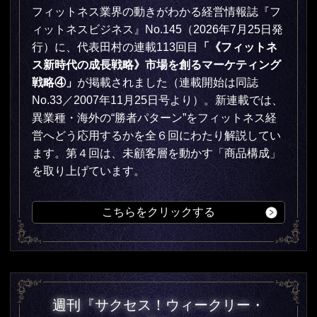
フィットネス業界の動きがわかる経営情報誌『フ
ィットネスビジネス』No.145（2026年7月25日発
行）に、代表田村の連載113回目
「《フィットネ
ス新時代の成長戦略》市場を創るマーケティング
戦略④」
が掲載されました（連載開始は同誌
No.33／
2007年11月25日号より）
。新連載では、
異業種・海外の“勝者パターン”をフィットネス経
営へどう応用するかを全６回にわたり解説してい
ます。第４回は、未顧客層を動かす「商品構成」
を取り上げています。
こちらをクリックする
週刊『サクセス！ウィークリー・