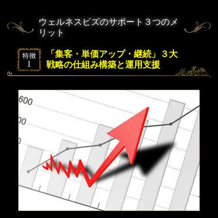
ウェルネスビズのサポート３つのメ
リット
「集客・単価アップ・継続」３大
戦略の仕組み構築と運用支援