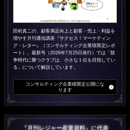
田村真二の、顧客満足向上と顧客・売上・利益を
増やす月刊通信講座『サクセス！マーケティン
グ・レター』（コンサルティング企業様限定レポ
ート）。最新
号（2026年7月25日発行）では「競
争時代に勝つクラブは、小さな１位を目指してい
る」について解説しています
。
コンサルティング企業様限定公開にな
ります
『月刊レジャー産業資料』に代表